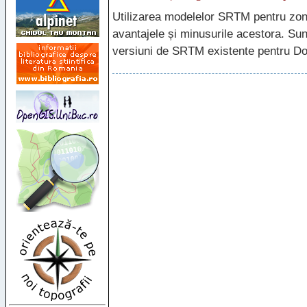
Utilizarea modelelor
SRTM
pentru zon
avantajele și minusurile acestora. Sun
versiuni de
SRTM
existente pentru D