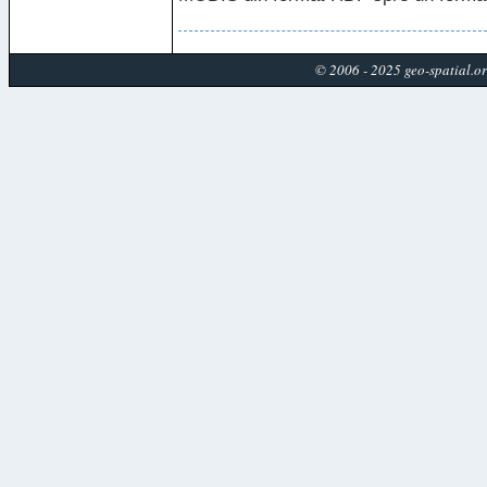
© 2006 - 2025 geo-spatial.o