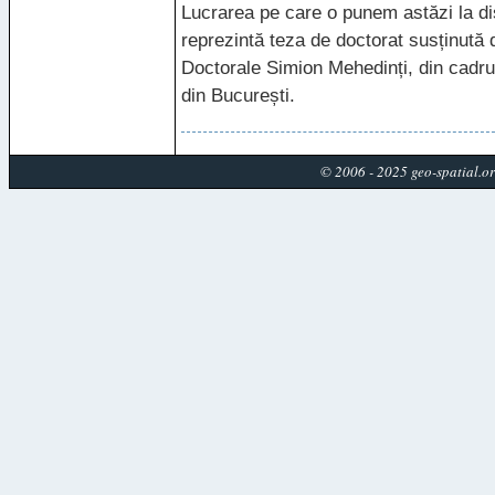
Lucrarea pe care o punem astăzi la dis
reprezintă teza de doctorat susținută 
Doctorale Simion Mehedinți, din cadrul
din București.
© 2006 - 2025 geo-spatial.o