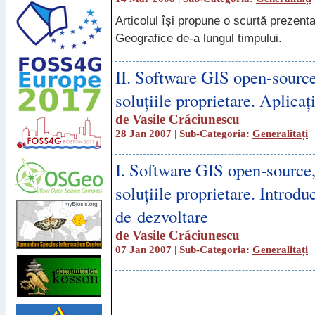
Articolul își propune o scurtă prezent
Geografice de-a lungul timpului.
II. Software GIS open-source
soluțiile proprietare. Aplicaț
de
Vasile Crăciunescu
28 Jan 2007 | Sub-Categoria:
Generalitați
I. Software GIS open-source,
soluțiile proprietare. Introduc
de dezvoltare
de
Vasile Crăciunescu
07 Jan 2007 | Sub-Categoria:
Generalitați