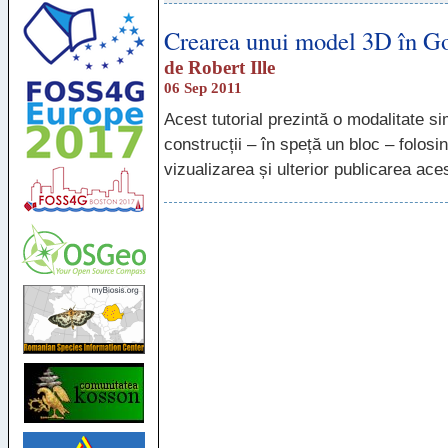
Crearea unui model 3D în G
de
Robert Ille
06 Sep 2011
Acest tutorial prezintă o modalitate s
construcții – în speță un bloc – folos
vizualizarea și ulterior publicarea ace