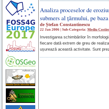
Analiza proceselor de eroziu
submers al țărmului, pe ba
de
Ștefan Constantinescu
22 Jan 2006 | Sub-Categoria:
Mediu Costie
Investigarea schimbărilor în morfolo
fiecare dată extrem de greu de realiza
ușurează această activitate. Sunt preze