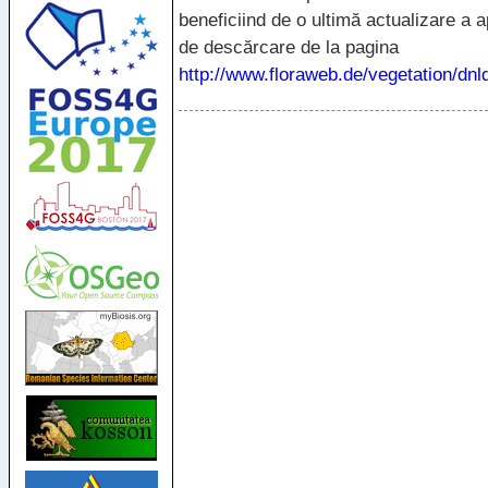
beneficiind de o ultimă actualizare a ap
de descărcare de la pagina
http://www.floraweb.de/vegetation/dn