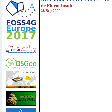
de
Florin Iosub
28 Sep 2009