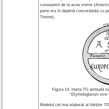
cunoașterii de la acea vreme (Americi
parte era în deplină concordanță cu per
Treime).
Figura 14. Harta TO atribuită lui
“Etymologiarum sive O
Modelul cel mai elaborat al hărților