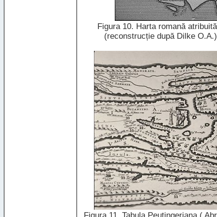
Figura 10. Harta romană atribuită
(reconstrucție după Dilke O.A.)
Figura 11. Tabula Peutingeriana ( Ab