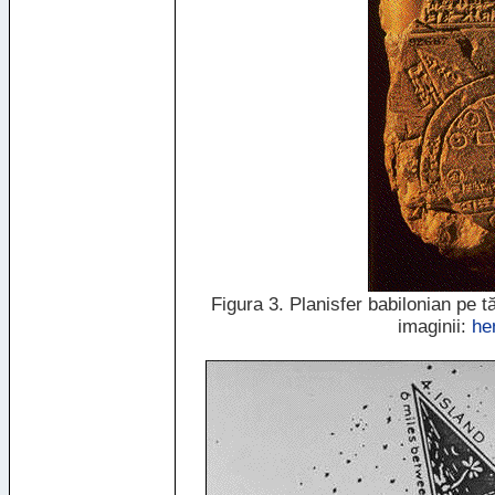
Figura 3. Planisfer babilonian pe tă
imaginii:
he