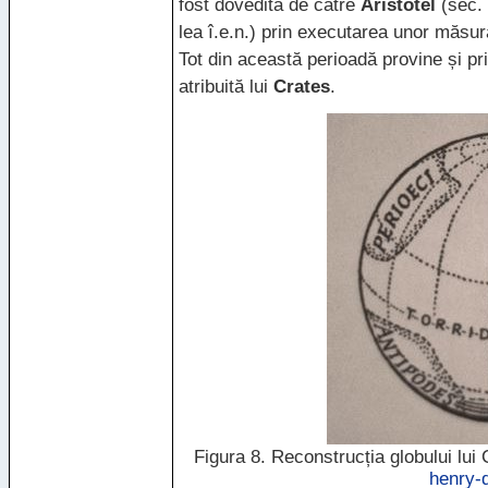
fost dovedită de către
Aristotel
(sec. 
lea î.e.n.) prin executarea unor măsur
Tot din această perioadă provine și pr
atribuită lui
Crates
.
Figura 8. Reconstrucția globului lui 
henry-