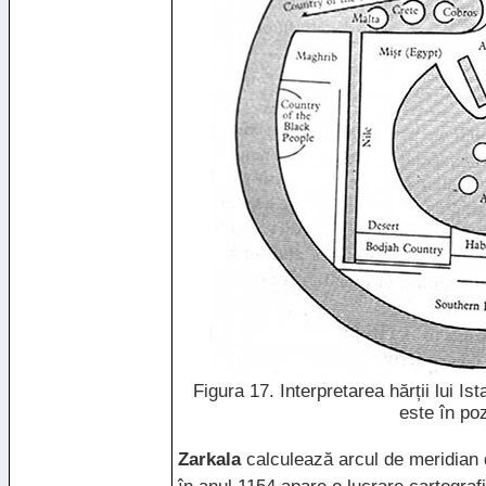
Figura 17. Interpretarea hărții lui I
este în poz
Zarkala
calculează arcul de meridian d