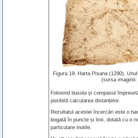
Figura 19. Harta Pisana (1290). Unul
(sursa imaginii
Folosind busola și compasul împreună 
posibilă calcularea distanțelor.
Rezultatul acestei încercări este o ha
bogată în puncte și linii, dotată cu o 
particulare inutile.