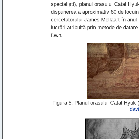
specialiști), planul orașului Catal Hyu
dispunerea a aproximativ 80 de locuinț
cercetătorului James Mellaart în anul 
lucrări atribuită prin metode de datar
î.e.n.
Figura 5. Planul orașului Catal Hyuk (
dav