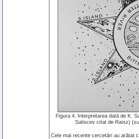
Figura 4. Interpretarea dată de K. S
Saliscev citat de Raisz) (s
Cele mai recente cercetări au arătat c