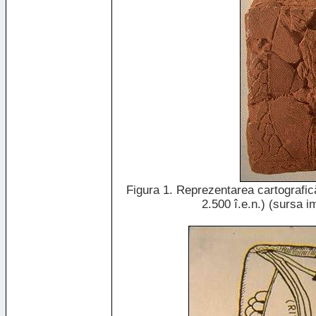
Figura 1. Reprezentarea cartografică
2.500 î.e.n.) (sursa i