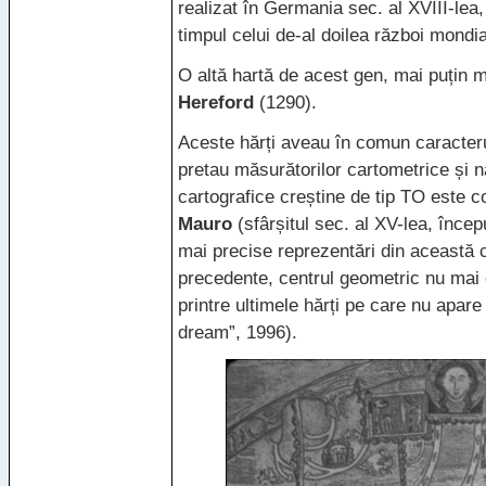
realizat în Germania sec. al
XVIII
-lea
timpul celui de-al doilea război mondia
O altă hartă de acest gen, mai puțin m
Hereford
(1290).
Aceste hărți aveau în comun caracterul
pretau măsurătorilor cartometrice și n
cartografice creștine de tip TO este 
Mauro
(sfârșitul sec. al XV-lea, încep
mai precise reprezentări din această 
precedente, centrul geometric nu mai 
printre ultimele hărți pe care nu ap
dream”, 1996).