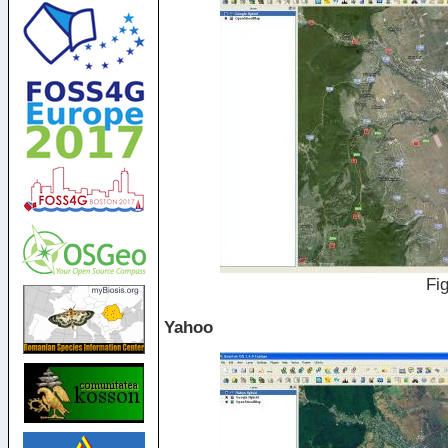
Fig
Yahoo