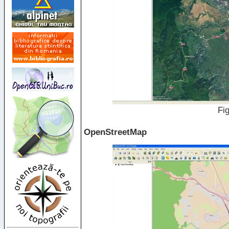
Fig
OpenStreetMap