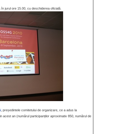
în jurul ore 15.00, cu deschiderea oficială.
i
, președintele comitetului de organizare, ce a adus la
 din acest an (numărul participanților aproximativ 850, numărul de