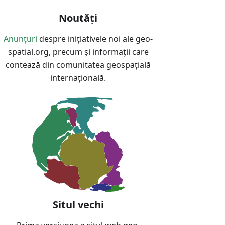
Noutăți
Anunțuri
despre inițiativele noi ale geo-
spatial.org, precum și informații care
contează din comunitatea geospațială
internațională.
Situl vechi