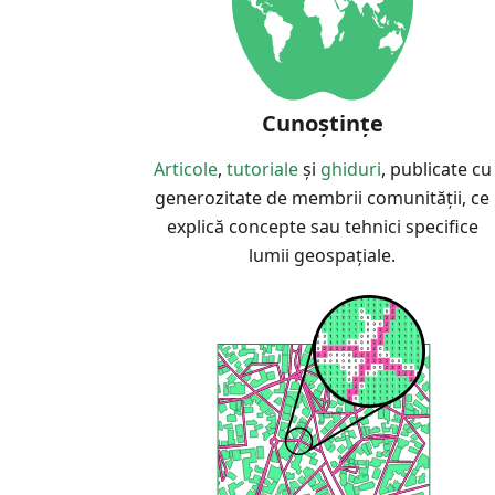
Cunoștințe
Articole
,
tutoriale
și
ghiduri
, publicate cu
generozitate de membrii comunității, ce
explică concepte sau tehnici specifice
lumii geospațiale.