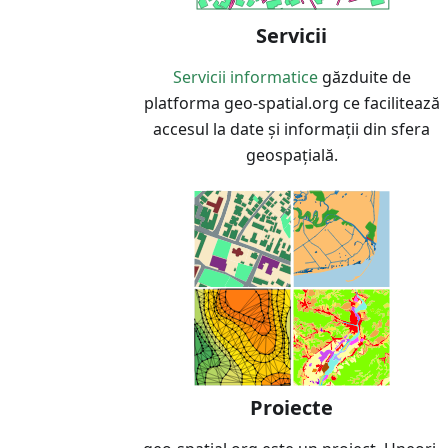
Servicii
Servicii informatice
găzduite de
platforma geo-spatial.org ce facilitează
accesul la date și informații din sfera
geospațială.
Proiecte