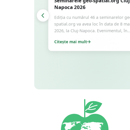
Seminarele geo-spatial.org Cluj
Napoca 2026
Ediția cu numărul 46 a seminarelor ge
spatial.org va avea loc în data de 8 ma
2026, la Cluj-Napoca. Evenimentul, în
fo
...
Citește mai mult