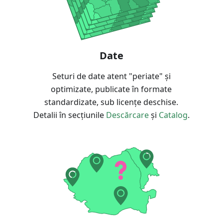
Date
Seturi de date atent "periate" și
optimizate, publicate în formate
standardizate, sub licențe deschise.
Detalii în secțiunile
Descărcare
și
Catalog
.