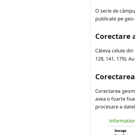
O serie de câmpur
publicate pe geo-
Corectare a
Câteva celule din
128, 141, 179). A
Corectarea
Corectarea geomet
avea o foarte foa
procesare a datel