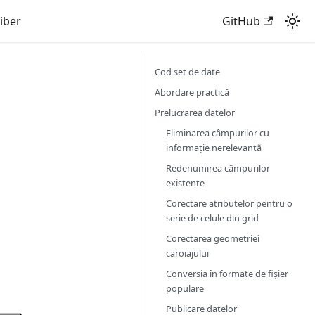
liber
GitHub
Cod set de date
Abordare practică
Prelucrarea datelor
Eliminarea câmpurilor cu
informație nerelevantă
Redenumirea câmpurilor
existente
Corectare atributelor pentru o
serie de celule din grid
Corectarea geometriei
caroiajului
Conversia în formate de fișier
populare
Publicare datelor