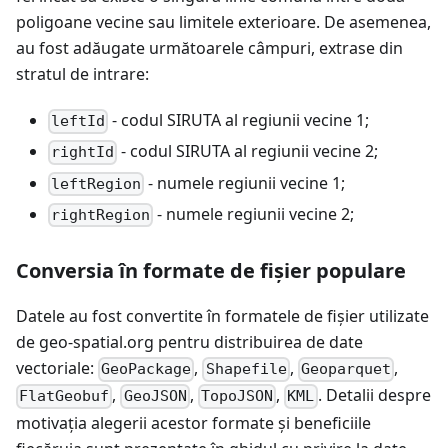
poligoane vecine sau limitele exterioare. De asemenea,
au fost adăugate următoarele câmpuri, extrase din
stratul de intrare:
- codul SIRUTA al regiunii vecine 1;
leftId
- codul SIRUTA al regiunii vecine 2;
rightId
- numele regiunii vecine 1;
leftRegion
- numele regiunii vecine 2;
rightRegion
Conversia în formate de fișier populare
Datele au fost convertite în formatele de fișier utilizate
de geo-spatial.org pentru distribuirea de date
vectoriale:
,
,
,
GeoPackage
Shapefile
Geoparquet
,
,
,
. Detalii despre
FlatGeobuf
GeoJSON
TopoJSON
KML
motivația alegerii acestor formate și beneficiile