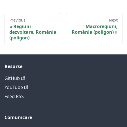
Previous
Next
Regiuni
Macroregiuni,
dezvoltare, România
România (poligon)
(poligon)
Resurse
GitHub
YouTube
Feed RSS
Comunicare