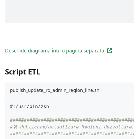
Deschide diagrama într-o pagină separată
Script ETL
publish_update_ro_admin_region_line.sh
#!/usr/bin/zsh
##############################################
#🛠 Publicare/actualizare Regiuni dezvoltare, 
##############################################