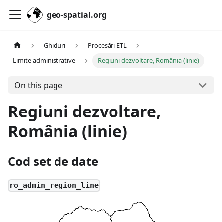
geo-spatial.org
Ghiduri
Procesări ETL
Limite administrative
Regiuni dezvoltare, România (linie)
On this page
Regiuni dezvoltare,
România (linie)
Cod set de date
ro_admin_region_line