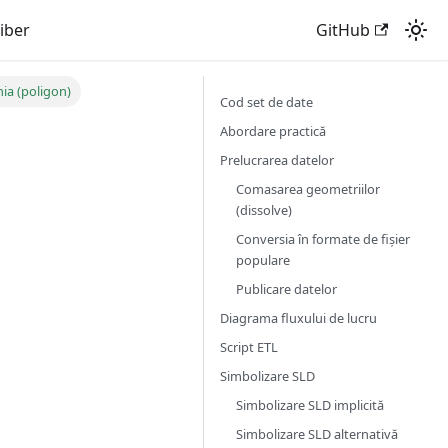
liber
GitHub
ia (poligon)
Cod set de date
Abordare practică
Prelucrarea datelor
Comasarea geometriilor
(dissolve)
Conversia în formate de fișier
populare
Publicare datelor
Diagrama fluxului de lucru
Script ETL
Simbolizare SLD
Simbolizare SLD implicită
Simbolizare SLD alternativă