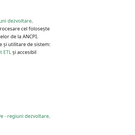
uni dezvoltare,
procesare cel folosește
telor de la ANCPI.
 și utilitare de sistem:
t ETL
și accesibil
e - regiuni dezvoltare,