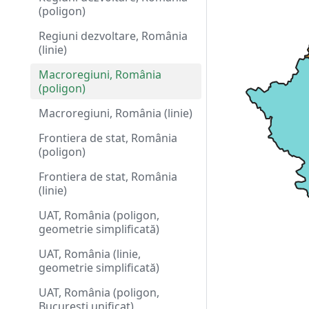
(poligon)
Regiuni dezvoltare, România
(linie)
Macroregiuni, România
(poligon)
Macroregiuni, România (linie)
Frontiera de stat, România
(poligon)
Frontiera de stat, România
(linie)
UAT, România (poligon,
geometrie simplificată)
UAT, România (linie,
geometrie simplificată)
UAT, România (poligon,
București unificat)