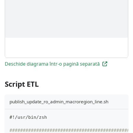
Deschide diagrama într-o pagină separată
Script ETL
publish_update_ro_admin_macroregion_line.sh
#!/usr/bin/zsh
##############################################