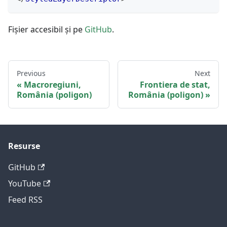
Fișier accesibil și pe
GitHub
.
Previous
Next
Macroregiuni,
Frontiera de stat,
România (poligon)
România (poligon)
Resurse
GitHub
YouTube
Feed RSS