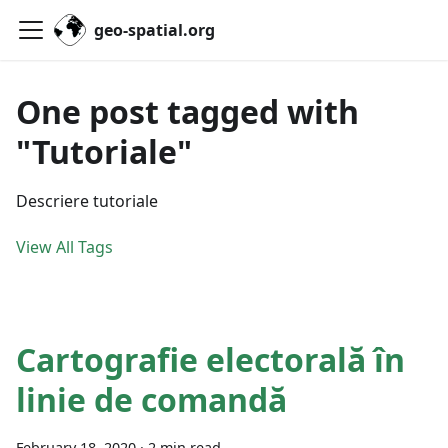
geo-spatial.org
One post tagged with
"Tutoriale"
Descriere tutoriale
View All Tags
Cartografie electorală în
linie de comandă
February 18, 2020
·
2 min read