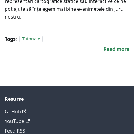
reprezentări cartografice statice sau interactive ce ne
pot ajuta să înțelegem mai bine evenimetele din jurul
nostru.
Tags:
Tutoriale
Read more
Resurse
GitHub
YouTube
Feed RSS