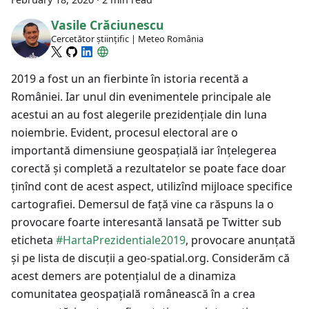
Vasile Crăciunescu
Cercetător științific | Meteo România
2019 a fost un an fierbinte în istoria recentă a
României. Iar unul din evenimentele principale ale
acestui an au fost alegerile prezidențiale din luna
noiembrie. Evident, procesul electoral are o
importantă dimensiune geospațială iar înțelegerea
corectă și completă a rezultatelor se poate face doar
ținînd cont de acest aspect, utilizînd mijloace specifice
cartografiei. Demersul de față vine ca răspuns la o
provocare foarte interesantă lansată pe Twitter sub
eticheta
#HartaPrezidentiale2019
, provocare anunțată
și pe lista de discuții a geo-spatial.org. Considerăm că
acest demers are potențialul de a dinamiza
comunitatea geospațială românească în a crea